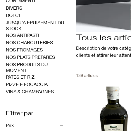
CONDIMENTI
DIVERS
DOLCI
JUSQU'A EPUISEMENT DU
STOCK
NOS ANTIPASTI
Tous les arti
NOS CHARCUTERIES
Description de votre catég
NOS FROMAGES
clients et attirer leur atten
NOS PLATS PREPARES
NOS PRODUITS DU
MOMENT
139 articles
PATES ET RIZ
PIZZE E FOCACCIA
VINS & CHAMPAGNES
Filtrer par
Prix