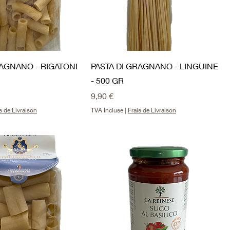
RAGNANO - RIGATONI
PASTA DI GRAGNANO - LINGUINE
- 500 GR
Prix
9,90 €
s de Livraison
TVA Incluse
|
Frais de Livraison