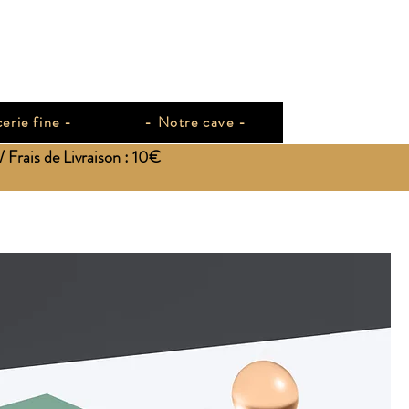
erie fine -
- Notre cave -
Frais de Livraison : 10€