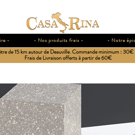
ire -
- Nos produits frais -
- Notre épic
ètre de 15 km autour de Deauville. Commande minimum : 30€ / 
Frais de Livraison offerts à partir de 60€