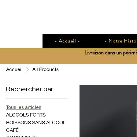
- Accueil -
- Notre Histo
Livraison dans un périm
Accueil
All Products
Rechercher par
Tous les articles
ALCOOLS FORTS
BOISSONS SANS ALCOOL
CAFÉ