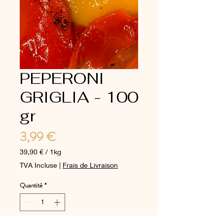
PEPERONI
GRIGLIA - 100
gr
Prix
3,99 €
39,90 €
/
1kg
39,90 €
TVA Incluse
|
Frais de Livraison
pour
1
Quantité
*
Kilogramme