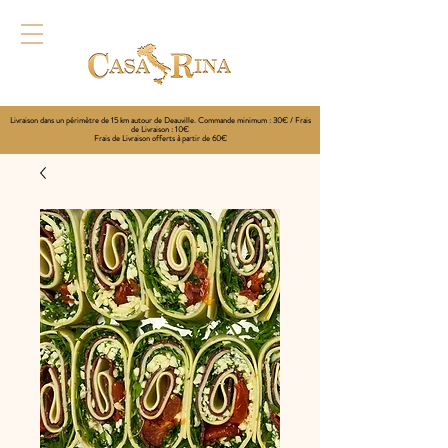
Livraison dans un périmètre de 15 km autour de Deauville. Commande minimum : 30€ / Frais
de Livraison : 10€
Frais de Livraison offerts à partir de 60€