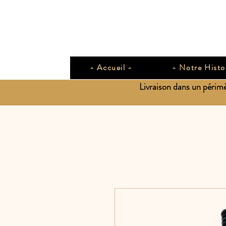
- Accueil -
- Notre Histo
Livraison dans un périm